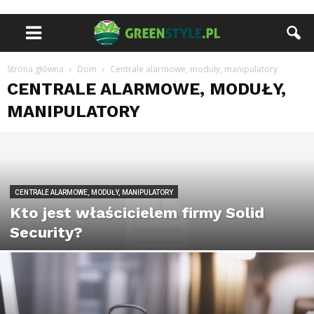
Strona główna
Dom
Centrale alarmowe, moduły, manipulatory
CENTRALE ALARMOWE, MODUŁY,
MANIPULATORY
CENTRALE ALARMOWE, MODUŁY, MANIPULATORY
Kto jest właścicielem firmy Solid
Security?