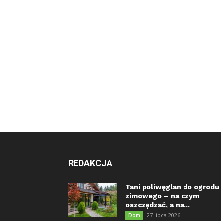
REDAKCJA
Tani poliwęglan do ogrodu
zimowego – na czym
oszczędzać, a na...
27 lipca 2026
Dom