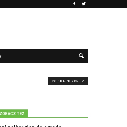
Y
POPULARNE 7 DNI
ZOBACZ TEŻ