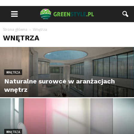
Strona główna
Wnętrza
WNĘTRZA
WNĘTRZA
Naturalne surowce w aranżacjach
wnętrz
WNĘTRZA