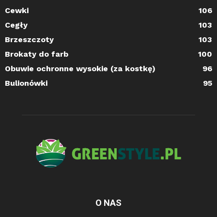
Cewki
106
Cegły
103
Brzeszczoty
103
Brokaty do farb
100
Obuwie ochronne wysokie (za kostkę)
96
Bulionówki
95
O NAS