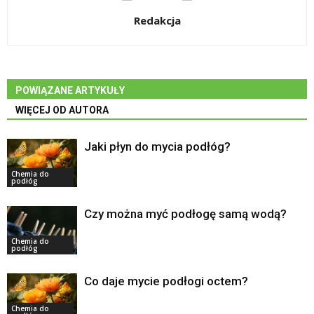
Redakcja
POWIĄZANE ARTYKUŁY
WIĘCEJ OD AUTORA
Jaki płyn do mycia podłóg?
Chemia do
podłóg
Czy można myć podłogę samą wodą?
Chemia do
podłóg
Co daje mycie podłogi octem?
Chemia do