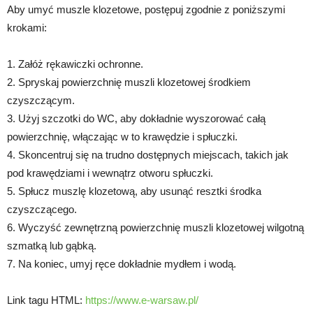
Aby umyć muszle klozetowe, postępuj zgodnie z poniższymi
krokami:
1. Załóż rękawiczki ochronne.
2. Spryskaj powierzchnię muszli klozetowej środkiem
czyszczącym.
3. Użyj szczotki do WC, aby dokładnie wyszorować całą
powierzchnię, włączając w to krawędzie i spłuczki.
4. Skoncentruj się na trudno dostępnych miejscach, takich jak
pod krawędziami i wewnątrz otworu spłuczki.
5. Spłucz muszlę klozetową, aby usunąć resztki środka
czyszczącego.
6. Wyczyść zewnętrzną powierzchnię muszli klozetowej wilgotną
szmatką lub gąbką.
7. Na koniec, umyj ręce dokładnie mydłem i wodą.
Link tagu HTML:
https://www.e-warsaw.pl/