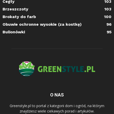
Cegły
103
Brzeszczoty
103
Brokaty do farb
100
Obuwie ochronne wysokie (za kostkę)
96
Bulionówki
95
O NAS
Greenstyle.pl to portal z kategorii dom i ogród, na którym
znajdziesz wiele ciekawych porad i artykułów.