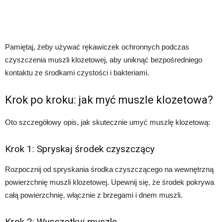
Pamiętaj, żeby używać rękawiczek ochronnych podczas
czyszczenia muszli klozetowej, aby uniknąć bezpośredniego
kontaktu ze środkami czystości i bakteriami.
Krok po kroku: jak myć muszle klozetowa?
Oto szczegółowy opis, jak skutecznie umyć muszlę klozetową:
Krok 1: Spryskaj środek czyszczący
Rozpocznij od spryskania środka czyszczącego na wewnętrzną
powierzchnię muszli klozetowej. Upewnij się, że środek pokrywa
całą powierzchnię, włącznie z brzegami i dnem muszli.
Krok 2: Wysczotkuj muszlę