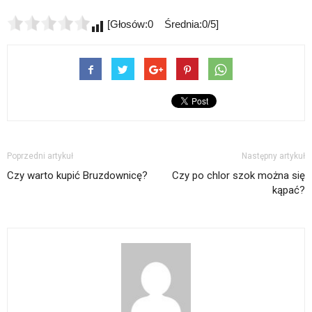
[Głosów:0 Średnia:0/5]
Poprzedni artykuł
Następny artykuł
Czy warto kupić Bruzdownicę?
Czy po chlor szok można się
kąpać?