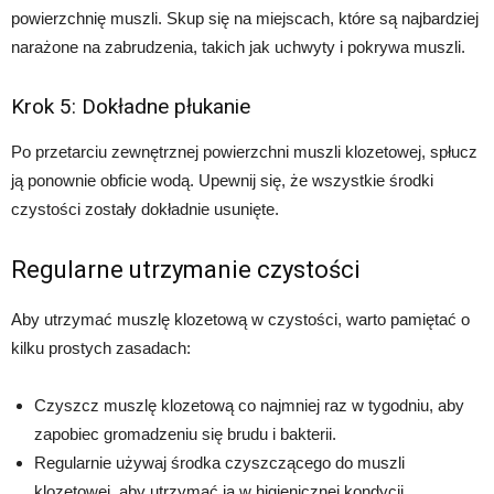
powierzchnię muszli. Skup się na miejscach, które są najbardziej
narażone na zabrudzenia, takich jak uchwyty i pokrywa muszli.
Krok 5: Dokładne płukanie
Po przetarciu zewnętrznej powierzchni muszli klozetowej, spłucz
ją ponownie obficie wodą. Upewnij się, że wszystkie środki
czystości zostały dokładnie usunięte.
Regularne utrzymanie czystości
Aby utrzymać muszlę klozetową w czystości, warto pamiętać o
kilku prostych zasadach:
Czyszcz muszlę klozetową co najmniej raz w tygodniu, aby
zapobiec gromadzeniu się brudu i bakterii.
Regularnie używaj środka czyszczącego do muszli
klozetowej, aby utrzymać ją w higienicznej kondycji.