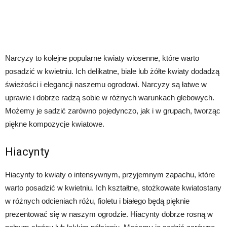
Narcyzy to kolejne popularne kwiaty wiosenne, które warto
posadzić w kwietniu. Ich delikatne, białe lub żółte kwiaty dodadzą
świeżości i elegancji naszemu ogrodowi. Narcyzy są łatwe w
uprawie i dobrze radzą sobie w różnych warunkach glebowych.
Możemy je sadzić zarówno pojedynczo, jak i w grupach, tworząc
piękne kompozycje kwiatowe.
Hiacynty
Hiacynty to kwiaty o intensywnym, przyjemnym zapachu, które
warto posadzić w kwietniu. Ich kształtne, stożkowate kwiatostany
w różnych odcieniach różu, fioletu i białego będą pięknie
prezentować się w naszym ogrodzie. Hiacynty dobrze rosną w