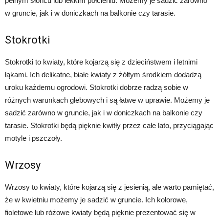
pełnym słońcu lub lekkim półcieniu. Możemy je sadzić zarówno
w gruncie, jak i w doniczkach na balkonie czy tarasie.
Stokrotki
Stokrotki to kwiaty, które kojarzą się z dzieciństwem i letnimi
łąkami. Ich delikatne, białe kwiaty z żółtym środkiem dodadzą
uroku każdemu ogrodowi. Stokrotki dobrze radzą sobie w
różnych warunkach glebowych i są łatwe w uprawie. Możemy je
sadzić zarówno w gruncie, jak i w doniczkach na balkonie czy
tarasie. Stokrotki będą pięknie kwitły przez całe lato, przyciągając
motyle i pszczoły.
Wrzosy
Wrzosy to kwiaty, które kojarzą się z jesienią, ale warto pamiętać,
że w kwietniu możemy je sadzić w gruncie. Ich kolorowe,
fioletowe lub różowe kwiaty będą pięknie prezentować się w