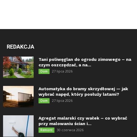
REDAKCJA
Tani poliwęglan do ogrodu zimowego – na
czym oszczędzać, a na...
27 lipca 2026
Dom
Automatyka do bramy skrzydłowej — jak
wybrać napęd, który posłuży latami?
27 lipca 2026
Dom
Agregat malarski czy wałek – co wybrać
przy malowaniu ścian i...
30 czerwca 2026
Remont