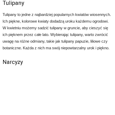
Tulipany
Tulipany to jedne z najbardziej popularnych kwiatów wiosennych.
Ich piękne, kolorowe kwiaty dodadzą uroku każdemu ogrodowi.
W kwietniu możemy sadzić tulipany w gruncie, aby cieszyć się
ich pięknem przez całe lato. Wybierając tulipany, warto zwrócić
uwagę na różne odmiany, takie jak tulipany papuzie, liliowe czy
botaniczne. Każda z nich ma swój niepowtarzalny urok i piękno.
Narcyzy