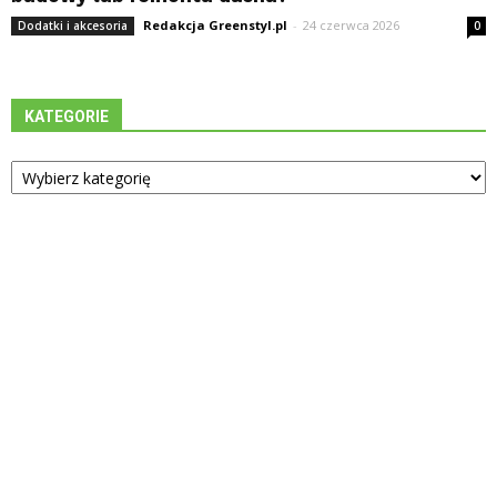
Redakcja Greenstyl.pl
-
24 czerwca 2026
Dodatki i akcesoria
0
KATEGORIE
Kategorie