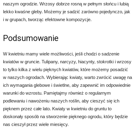
naszym ogrodzie. Wrzosy dobrze rosną w pełnym słońcu i lubią
lekko kwaśne gleby. Możemy je sadzić zarówno pojedynczo, jak
i w grupach, tworząc efektowne kompozycje.
Podsumowanie
W kwietniu mamy wiele możliwości, jeśli chodzi o sadzenie
kwiatów w gruncie. Tulipany, narcyzy, hiacynty, stokrotki i wrzosy
to tylko kilka z wielu pięknych kwiatów, które możemy posadzić
w naszych ogrodach. Wybierając kwiaty, warto zwrócić uwagę na
ich wymagania glebowe i świetlne, aby zapewnić im odpowiednie
warunki do wzrostu. Pamiętajmy również o regularnym
podlewaniu i nawożeniu naszych roślin, aby cieszyć się ich
pięknem przez całe lato. Kwiaty w kwietniu do gruntu to
doskonały sposób na stworzenie pięknego ogrodu, który będzie
nas cieszył przez wiele miesięcy.