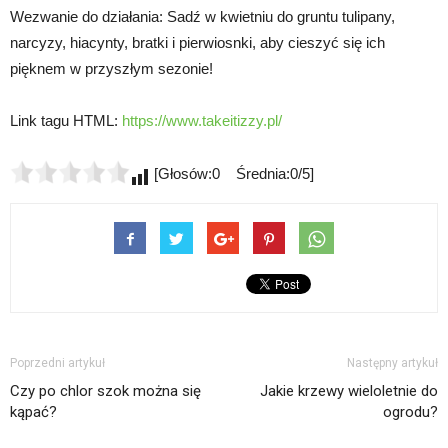
Wezwanie do działania: Sadź w kwietniu do gruntu tulipany,
narcyzy, hiacynty, bratki i pierwiosnki, aby cieszyć się ich
pięknem w przyszłym sezonie!
Link tagu HTML:
https://www.takeitizzy.pl/
[Głosów:0 Średnia:0/5]
Poprzedni artykuł
Następny artykuł
Czy po chlor szok można się
Jakie krzewy wieloletnie do
kąpać?
ogrodu?