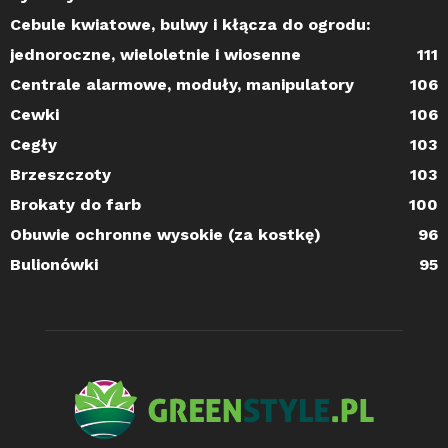
Cebule kwiatowe, bulwy i kłącza do ogrodu:
jednoroczne, wieloletnie i wiosenne
111
Centrale alarmowe, moduły, manipulatory
106
Cewki
106
Cegły
103
Brzeszczoty
103
Brokaty do farb
100
Obuwie ochronne wysokie (za kostkę)
96
Bulionówki
95