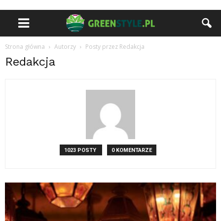
Strona główna
Autorzy
Posty przez Redakcja
Redakcja
1023 POSTY
0 KOMENTARZE