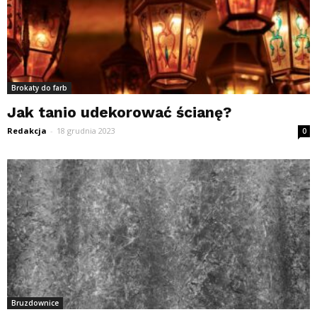
Brokaty do farb
Jak tanio udekorować ścianę?
Redakcja
-
18 grudnia 2023
0
Bruzdownice