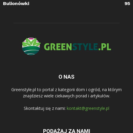
Bulionówki
95
O NAS
Greenstyle.pl to portal z kategorii dom i ogród, na którym
znajdziesz wiele ciekawych porad i artykułów.
Skontaktuj się z nami:
kontakt@greenstyle.pl
PODĄŻAJ ZA NAMI