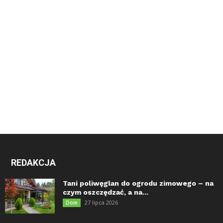
REDAKCJA
Tani poliwęglan do ogrodu zimowego – na
czym oszczędzać, a na...
27 lipca 2026
Dom