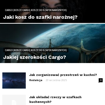
CARGO (KOSZE CARGO, KOSZE DO SZAFEK NAROŻNYCH)
Jaki kosz do szafki narożnej?
CARGO (KOSZE CARGO, KOSZE DO SZAFEK NAROŻNYCH)
Jakiej szerokości Cargo?
Jak zorganizować przestrzeń w kuchni?
Redakcja
-
20 września 2025
0
Jak układać rzeczy w szafkach
kuchennych?