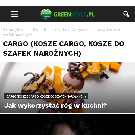
Strona główna
Dodatki i akcesoria
Cargo (kosze cargo, kosze do
szafek narożnych)
CARGO (KOSZE CARGO, KOSZE DO
SZAFEK NAROŻNYCH)
CARGO (KOSZE CARGO, KOSZE DO SZAFEK NAROŻNYCH)
Jak wykorzystać róg w kuchni?