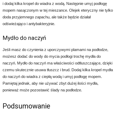
i dodaj kilka kropel do wiadra z wodą. Następnie umyj podłogę
mopem nasączonym w tej mieszance. Olejek eteryczny nie tylko
doda przyjemnego zapachu, ale także będzie działał
odświeżająco i antybakteryjnie.
Mydło do naczyń
Jeśli masz do czynienia z uporczywymi plamami na podłodze,
możesz dodać do wody do mycia podłogi trochę mydła do
naczyń. Mydło do naczyń ma właściwości odtłuszczające, dzięki
czemu skutecznie usuwa tłuszcz i brud. Dodaj kilka kropel mydła
do naczyń do wiadra z ciepłą wodą i umyj podłogę mopem.
Pamiętaj jednak, aby nie używać zbyt dużej ilości mydła,
ponieważ może pozostawić ślady na podłodze.
Podsumowanie