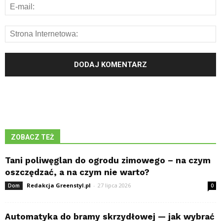
ZOBACZ TEŻ
Tani poliwęglan do ogrodu zimowego – na czym
oszczędzać, a na czym nie warto?
Redakcja Greenstyl.pl
-
27 lipca 2026
Dom
0
Automatyka do bramy skrzydłowej — jak wybrać