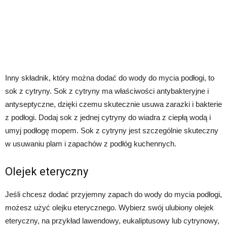
Inny składnik, który można dodać do wody do mycia podłogi, to
sok z cytryny. Sok z cytryny ma właściwości antybakteryjne i
antyseptyczne, dzięki czemu skutecznie usuwa zarazki i bakterie
z podłogi. Dodaj sok z jednej cytryny do wiadra z ciepłą wodą i
umyj podłogę mopem. Sok z cytryny jest szczególnie skuteczny
w usuwaniu plam i zapachów z podłóg kuchennych.
Olejek eteryczny
Jeśli chcesz dodać przyjemny zapach do wody do mycia podłogi,
możesz użyć olejku eterycznego. Wybierz swój ulubiony olejek
eteryczny, na przykład lawendowy, eukaliptusowy lub cytrynowy,