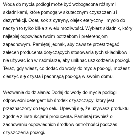
Woda do mycia podłogi może być wzbogacona różnymi
składnikami, które pomogą w skutecznym czyszczeniu i
dezynfekcji. Ocet, sok z cytryny, olejek eteryczny i mydło do
naczyń to tylko kilka z wielu możliwości. Wybierz składnik, który
najlepiej odpowiada twoim potrzebom i preferencjom
zapachowym. Pamiętaj jednak, aby zawsze przestrzegać
zaleceń producenta dotyczących stosowania tych składników i
nie używać ich w nadmiarze, aby uniknąć uszkodzenia podłogi.
Teraz, gdy wiesz, co dodać do wody do mycia podłogi, możesz
cieszyć się czystą i pachnącą podłogą w swoim domu.
Wezwanie do działania: Dodaj do wody do mycia podłogi
odpowiedni detergent lub środek czyszczący, który jest
przeznaczony do tego celu. Upewnij się, że używasz produktu
zgodnie z instrukcjami producenta. Pamiętaj również o
zachowaniu odpowiednich środków ostrożności podczas
czyszczenia podłogi.