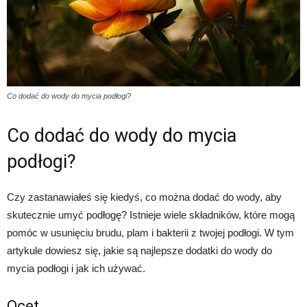
Co dodać do wody do mycia podłogi?
Co dodać do wody do mycia
podłogi?
Czy zastanawiałeś się kiedyś, co można dodać do wody, aby
skutecznie umyć podłogę? Istnieje wiele składników, które mogą
pomóc w usunięciu brudu, plam i bakterii z twojej podłogi. W tym
artykule dowiesz się, jakie są najlepsze dodatki do wody do
mycia podłogi i jak ich używać.
Ocet