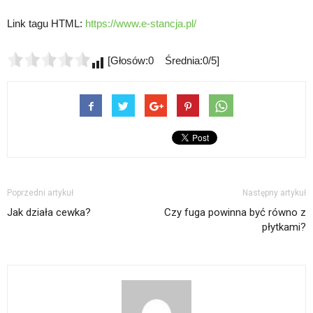
Link tagu HTML:
https://www.e-stancja.pl/
[Głosów:0 Średnia:0/5]
Poprzedni artykuł
Następny artykuł
Jak działa cewka?
Czy fuga powinna być równo z
płytkami?