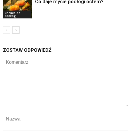
Co daje mycie podłogi octem?
Chemia do
podłóg
ZOSTAW ODPOWIEDŹ