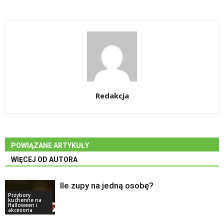
Redakcja
POWIĄZANE ARTYKUŁY
WIĘCEJ OD AUTORA
Ile zupy na jedną osobę?
Przybory
kuchenne na
Halloween i
akcesoria