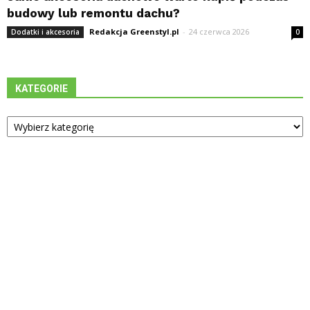
budowy lub remontu dachu?
Redakcja Greenstyl.pl
-
24 czerwca 2026
Dodatki i akcesoria
0
KATEGORIE
Kategorie