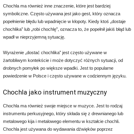
Chochla ma również inne znaczenie, które jest bardziej
symboliczne. Często używana jest jako gest, który oznacza
popełnienie błędu lub wpadnięcie w kłopoty. Kiedy ktoś „dostaje
chochlika” lub „robi chochlę”, oznacza to, że popełnił jakiś błąd lub
wpadł w nieprzyjemną sytuację.
Wyrażenie „dostać chochlika” jest często używane w
żartobliwym kontekście i może dotyczyć różnych sytuacji, od
drobnych pomyłek po większe wpadki. Jest to popularne
powiedzenie w Polsce i często używane w codziennym języku.
Chochla jako instrument muzyczny
Chochla ma również swoje miejsce w muzyce. Jest to rodzaj
instrumentu perkusyjnego, który składa się z drewnianego lub
metalowego kija i metalowego elementu w kształcie chochli.
Chochla jest używana do wydawania dźwięków poprzez