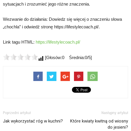
sytuacjach i zrozumieć jego różne znaczenia.
Wezwanie do działania: Dowiedz się więcej o znaczeniu słowa
„chochla” i odwiedź stronę https://lifestylecoach.pl/.
Link tagu HTML:
https://lifestylecoach.pl/
[Głosów:0 Średnia:0/5]
Poprzedni artykuł
Następny artykuł
Jak wykorzystać róg w kuchni?
Które kwiaty kwitną od wiosny
do jesieni?