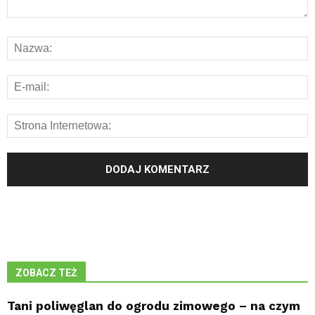
ZOBACZ TEŻ
Tani poliwęglan do ogrodu zimowego – na czym