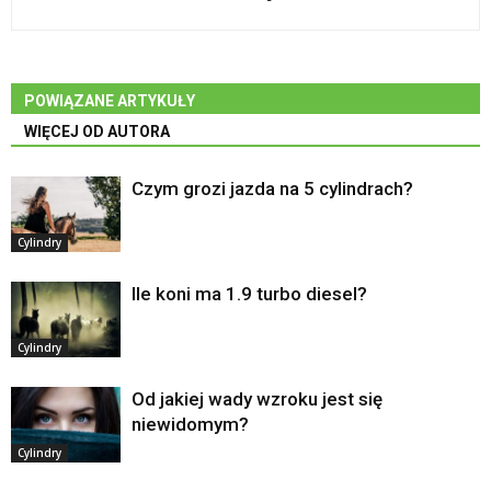
POWIĄZANE ARTYKUŁY
WIĘCEJ OD AUTORA
Czym grozi jazda na 5 cylindrach?
Cylindry
Ile koni ma 1.9 turbo diesel?
Cylindry
Od jakiej wady wzroku jest się
niewidomym?
Cylindry