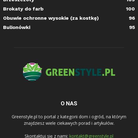
Brokaty do farb
100
Obuwie ochronne wysokie (za kostkę)
96
Bulionówki
95
O NAS
Greenstyle.pl to portal z kategorii dom i ogród, na którym
znajdziesz wiele ciekawych porad i artykułów.
Skontaktuj się z nami:
kontakt@greenstyle.pl