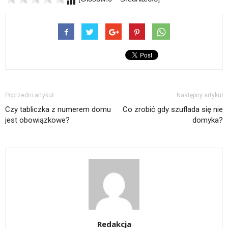
Poprzedni artykuł
Następny artykuł
Czy tabliczka z numerem domu
Co zrobić gdy szuflada się nie
jest obowiązkowe?
domyka?
Redakcja