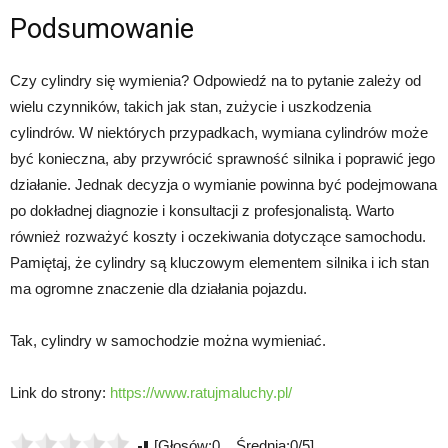
Podsumowanie
Czy cylindry się wymienia? Odpowiedź na to pytanie zależy od
wielu czynników, takich jak stan, zużycie i uszkodzenia
cylindrów. W niektórych przypadkach, wymiana cylindrów może
być konieczna, aby przywrócić sprawność silnika i poprawić jego
działanie. Jednak decyzja o wymianie powinna być podejmowana
po dokładnej diagnozie i konsultacji z profesjonalistą. Warto
również rozważyć koszty i oczekiwania dotyczące samochodu.
Pamiętaj, że cylindry są kluczowym elementem silnika i ich stan
ma ogromne znaczenie dla działania pojazdu.
Tak, cylindry w samochodzie można wymieniać.
Link do strony:
https://www.ratujmaluchy.pl/
[Głosów:0 Średnia:0/5]