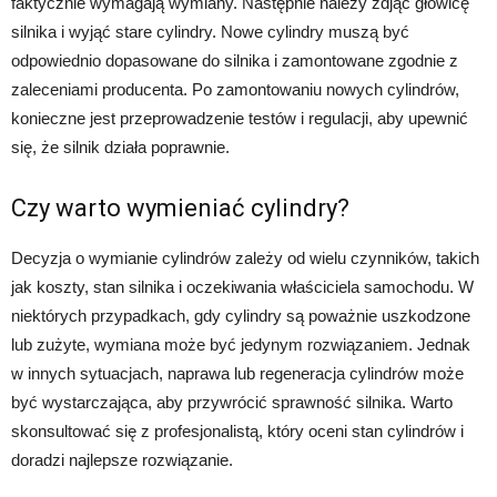
faktycznie wymagają wymiany. Następnie należy zdjąć głowicę
silnika i wyjąć stare cylindry. Nowe cylindry muszą być
odpowiednio dopasowane do silnika i zamontowane zgodnie z
zaleceniami producenta. Po zamontowaniu nowych cylindrów,
konieczne jest przeprowadzenie testów i regulacji, aby upewnić
się, że silnik działa poprawnie.
Czy warto wymieniać cylindry?
Decyzja o wymianie cylindrów zależy od wielu czynników, takich
jak koszty, stan silnika i oczekiwania właściciela samochodu. W
niektórych przypadkach, gdy cylindry są poważnie uszkodzone
lub zużyte, wymiana może być jedynym rozwiązaniem. Jednak
w innych sytuacjach, naprawa lub regeneracja cylindrów może
być wystarczająca, aby przywrócić sprawność silnika. Warto
skonsultować się z profesjonalistą, który oceni stan cylindrów i
doradzi najlepsze rozwiązanie.