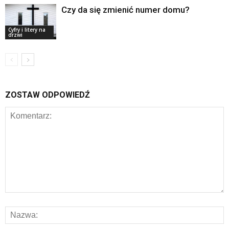
Czy da się zmienić numer domu?
Cyfry i litery na
drzwi
ZOSTAW ODPOWIEDŹ