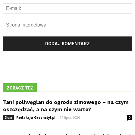
ZOBACZ TEŻ
Tani poliwęglan do ogrodu zimowego – na czym
oszczędzać, a na czym nie warto?
Redakcja Greenstyl.pl
-
27 lipca 2026
Dom
0