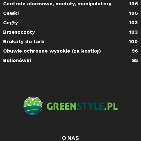
Centrale alarmowe, moduły, manipulatory
106
Cewki
106
Cegły
103
Brzeszczoty
103
Brokaty do farb
100
Obuwie ochronne wysokie (za kostkę)
96
Bulionówki
95
O NAS