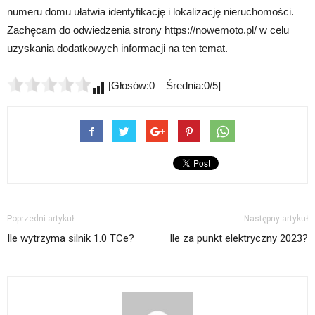
numeru domu ułatwia identyfikację i lokalizację nieruchomości.
Zachęcam do odwiedzenia strony https://nowemoto.pl/ w celu
uzyskania dodatkowych informacji na ten temat.
[Głosów:0 Średnia:0/5]
Poprzedni artykuł
Następny artykuł
Ile wytrzyma silnik 1.0 TCe?
Ile za punkt elektryczny 2023?