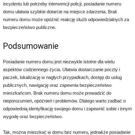
incydentu lub potrzeby interwencji policji, posiadanie numeru
domu ułatwia szybkie dotarcie na miejsce zdarzenia. Brak
numeru domu może opóźnić reakcję służb odpowiedzialnych za
bezpieczeństwo publiczne.
Podsumowanie
Posiadanie numeru domu jest niezwykle istotne dla wielu
aspektów codziennego życia. Ułatwia dostarczanie poczty i
paczek, lokalizację w nagłych przypadkach, dostęp do usług
publicznych, nawigację oraz zapewnia bezpieczeństwo
mieszkańcom. Brak numeru domu może prowadzić do
nieporozumień, opóźnień i problemów. Dlatego warto zadbać o
odpowiednią identyfikację swojego domu i zapewnić sobie i innym
wygodę oraz bezpieczeństwo.
Tak, można mieszkać w domu bez numeru, jednakże posiadanie