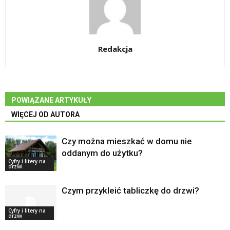
Redakcja
POWIĄZANE ARTYKUŁY
WIĘCEJ OD AUTORA
Czy można mieszkać w domu nie
oddanym do użytku?
Cyfry i litery na
drzwi
Czym przykleić tabliczkę do drzwi?
Cyfry i litery na
drzwi