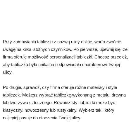
Przy zamawianiu tabliczki z nazwą ulicy online, warto zwrócić
uwagę na kilka istotnych czynników. Po pierwsze, upewnij się, że
firma oferuje możliwość personalizacji tabliczki. Chcesz przecież,
aby tabliczka była unikalna i odpowiadała charakterowi Twojej
ulicy.
Po drugie, sprawdź, czy firma oferuje różne materiały i style
tabliczek. Możesz wybrać tabliczkę wykonaną z metalu, drewna
lub tworzywa sztucznego. Również styl tabliczki może być
klasyczny, nowoczesny lub rustykalny. Wybierz taki, który
najlepiej pasuje do otoczenia Twojej ulicy.