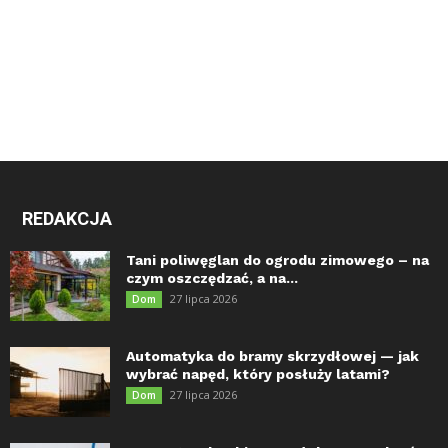
REDAKCJA
Tani poliwęglan do ogrodu zimowego – na
czym oszczędzać, a na...
27 lipca 2026
Dom
Automatyka do bramy skrzydłowej — jak
wybrać napęd, który posłuży latami?
27 lipca 2026
Dom