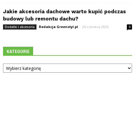
Jakie akcesoria dachowe warto kupić podczas
budowy lub remontu dachu?
Redakcja Greenstyl.pl
-
24 czerwca 2026
Dodatki i akcesoria
0
KATEGORIE
Kategorie