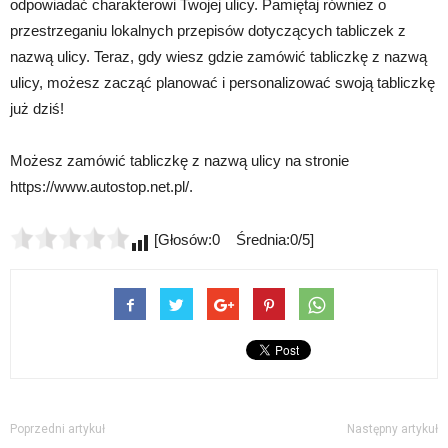
odpowiadać charakterowi Twojej ulicy. Pamiętaj również o
przestrzeganiu lokalnych przepisów dotyczących tabliczek z
nazwą ulicy. Teraz, gdy wiesz gdzie zamówić tabliczkę z nazwą
ulicy, możesz zacząć planować i personalizować swoją tabliczkę
już dziś!
Możesz zamówić tabliczkę z nazwą ulicy na stronie
https://www.autostop.net.pl/.
[Głosów:0 Średnia:0/5]
Poprzedni artykuł
Następny artykuł