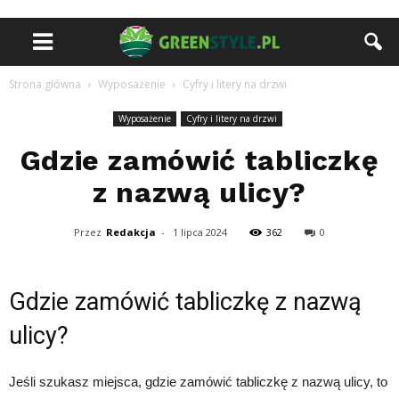
Strona główna
Wyposażenie
Cyfry i litery na drzwi
Wyposażenie
Cyfry i litery na drzwi
Gdzie zamówić tabliczkę
z nazwą ulicy?
Przez
Redakcja
-
1 lipca 2024
362
0
Gdzie zamówić tabliczkę z nazwą
ulicy?
Jeśli szukasz miejsca, gdzie zamówić tabliczkę z nazwą ulicy, to