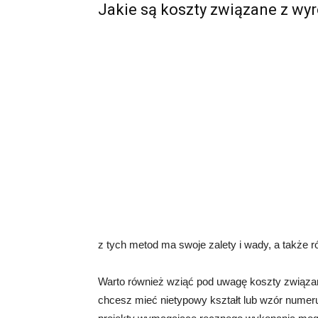
Jakie są koszty związane z w
z tych metod ma swoje zalety i wady, a także r
Warto również wziąć pod uwagę koszty związa
chcesz mieć nietypowy kształt lub wzór nume