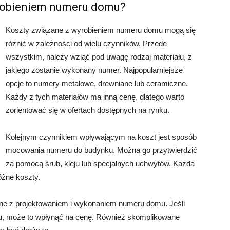
yrobieniem numeru domu?
Koszty związane z wyrobieniem numeru domu mogą się
różnić w zależności od wielu czynników. Przede
wszystkim, należy wziąć pod uwagę rodzaj materiału, z
jakiego zostanie wykonany numer. Najpopularniejsze
opcje to numery metalowe, drewniane lub ceramiczne.
Każdy z tych materiałów ma inną cenę, dlatego warto
zorientować się w ofertach dostępnych na rynku.
Kolejnym czynnikiem wpływającym na koszt jest sposób
mocowania numeru do budynku. Można go przytwierdzić
za pomocą śrub, kleju lub specjalnych uchwytów. Każda
óżne koszty.
ne z projektowaniem i wykonaniem numeru domu. Jeśli
ru, może to wpłynąć na cenę. Również skomplikowane