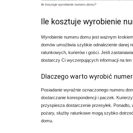
Ile kosztuje wyrobienie numeru domu?
Ile kosztuje wyrobienie 
Wyrobienie numeru domu jest ważnym krokiem w 
domów umożliwia szybkie odnalezienie danej nie
ratunkowych, kurierów i gości. Jeśli zastanawia
dostarczy Ci wyczerpujących informacji na ten 
Dlaczego warto wyrobić nume
Posiadanie wyraźnie oznaczonego numeru domu
dostarczanie korespondencji i paczek. Kurierzy
przyspiesza dostarczenie przesyłek. Ponadto, 
pożary, służby ratunkowe mogą szybko dotrze
domu.