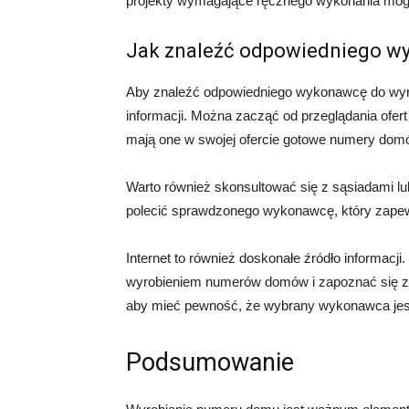
projekty wymagające ręcznego wykonania mog
Jak znaleźć odpowiedniego 
Aby znaleźć odpowiedniego wykonawcę do wyro
informacji. Można zacząć od przeglądania ofe
mają one w swojej ofercie gotowe numery domó
Warto również skonsultować się z sąsiadami l
polecić sprawdzonego wykonawcę, który zapewn
Internet to również doskonałe źródło informacj
wyrobieniem numerów domów i zapoznać się z ic
aby mieć pewność, że wybrany wykonawca jest 
Podsumowanie