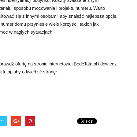
m identyfikacji budynku. Koszty związane z tym
eriału, sposobu mocowania i projektu numeru. Warto
tować się z innymi osobami, aby znaleźć najlepszą opcję.
numer domu przyniesie wiele korzyści, takich jak
omoc w nagłych sytuacjach.
wdź ofertę na stronie internetowej BedeTata.pl i dowiedz
j tutaj, aby odwiedzić stronę:
ter