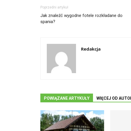
Poprzedni artykuł
Jak znaleźć wygodne fotele rozkładane do
spania?
Redakcja
POWIĄZANE ARTYKUŁY
WIĘCEJ OD AUTO