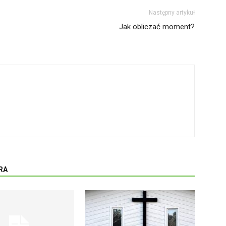
Następny artykuł
Jak obliczać moment?
RA