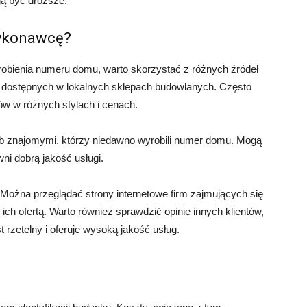
ą być droższe.
wykonawcę?
bienia numeru domu, warto skorzystać z różnych źródeł
rt dostępnych w lokalnych sklepach budowlanych. Często
w w różnych stylach i cenach.
ub znajomymi, którzy niedawno wyrobili numer domu. Mogą
i dobrą jakość usługi.
i. Można przeglądać strony internetowe firm zajmujących się
h ofertą. Warto również sprawdzić opinie innych klientów,
rzetelny i oferuje wysoką jakość usług.