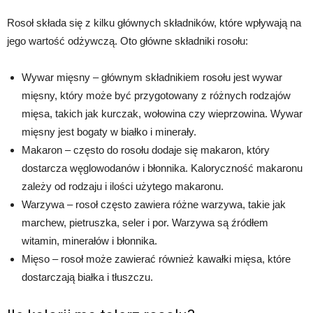
Rosoł składa się z kilku głównych składników, które wpływają na
jego wartość odżywczą. Oto główne składniki rosołu:
Wywar mięsny – głównym składnikiem rosołu jest wywar
mięsny, który może być przygotowany z różnych rodzajów
mięsa, takich jak kurczak, wołowina czy wieprzowina. Wywar
mięsny jest bogaty w białko i minerały.
Makaron – często do rosołu dodaje się makaron, który
dostarcza węglowodanów i błonnika. Kaloryczność makaronu
zależy od rodzaju i ilości użytego makaronu.
Warzywa – rosoł często zawiera różne warzywa, takie jak
marchew, pietruszka, seler i por. Warzywa są źródłem
witamin, minerałów i błonnika.
Mięso – rosoł może zawierać również kawałki mięsa, które
dostarczają białka i tłuszczu.