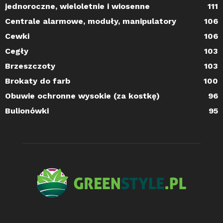
jednoroczne, wieloletnie i wiosenne
111
Centrale alarmowe, moduły, manipulatory
106
Cewki
106
Cegły
103
Brzeszczoty
103
Brokaty do farb
100
Obuwie ochronne wysokie (za kostkę)
96
Bulionówki
95