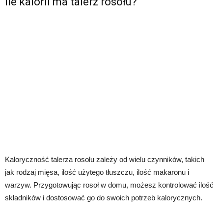
Ile kalorii ma talerz rosołu?
Kaloryczność talerza rosołu zależy od wielu czynników, takich
jak rodzaj mięsa, ilość użytego tłuszczu, ilość makaronu i
warzyw. Przygotowując rosoł w domu, możesz kontrolować ilość
składników i dostosować go do swoich potrzeb kalorycznych.