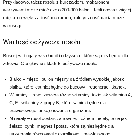
Przykładowo, talerz rosołu z kurczakiem, makaronem i
warzywami może mieć około 200-300 kalorii. Jeśli dodasz więcej
mięsa lub większą ilość makaronu, kaloryczność dania może
wzrosnąć.
Wartość odżywcza rosołu
Rosoł jest bogaty w składniki odżywcze, które są niezbędne dla
zdrowia. Oto główne składniki odżywcze rosołu:
Białko – mięso i bulion mięsny są źródłem wysokiej jakości
białka, które jest niezbędne do budowy i regeneracji tkanek.
Witaminy – rosoł zawiera różne witaminy, takie jak witamina A,
C, E i witaminy z grupy B, które są niezbędne dla
prawidłowego funkcjonowania organizmu.
Minerały – rosoł dostarcza również różne minerały, takie jak
żelazo, cynk, magnez i potas, które są niezbędne dla
utrzymania równowagi elektrolitowej i prawidłowego