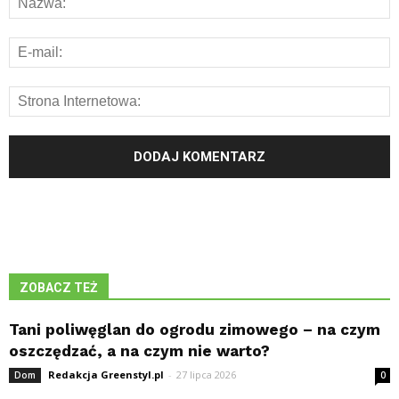
ZOBACZ TEŻ
Tani poliwęglan do ogrodu zimowego – na czym
oszczędzać, a na czym nie warto?
Redakcja Greenstyl.pl
-
27 lipca 2026
Dom
0