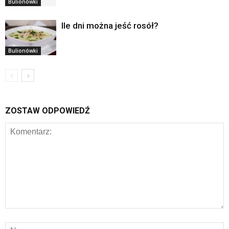
Bulionówki
Ile dni można jeść rosół?
Bulionówki
ZOSTAW ODPOWIEDŹ