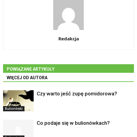
Redakcja
POWIĄZANE ARTYKUŁY
WIĘCEJ OD AUTORA
Czy warto jeść zupę pomidorowa?
Bulionówki
Co podaje się w bulionówkach?