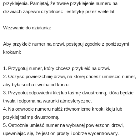
przyklejenia. Pamiętaj, że trwałe przyklejenie numeru na
drzwiach zapewni czytelność i estetykę przez wiele lat.
Wezwanie do działania:
Aby przykleić numer na drzwi, postępuj zgodnie z poniższymi
krokami:
1. Przygotuj numer, który chcesz przykleić na drzwi.
2. Oczyść powierzchnię drzwi, na której chcesz umieścić numer,
aby była sucha i wolna od kurzu.
3. Przygotuj odpowiedni klej lub taśmę dwustronną, która będzie
trwała i odporna na warunki atmosferyczne.
4. Na odwrocie numeru nałóż równomierne kropki kleju lub
przyklej taśmę dwustronną.
5. Ostrożnie umieść numer na wybranej powierzchni drzwi,
upewniając się, że jest on prosty i dobrze wycentrowany.