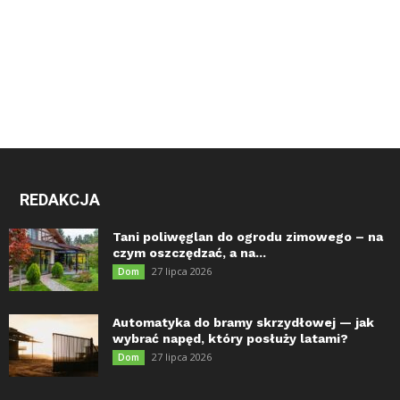
REDAKCJA
Tani poliwęglan do ogrodu zimowego – na
czym oszczędzać, a na...
27 lipca 2026
Dom
Automatyka do bramy skrzydłowej — jak
wybrać napęd, który posłuży latami?
27 lipca 2026
Dom