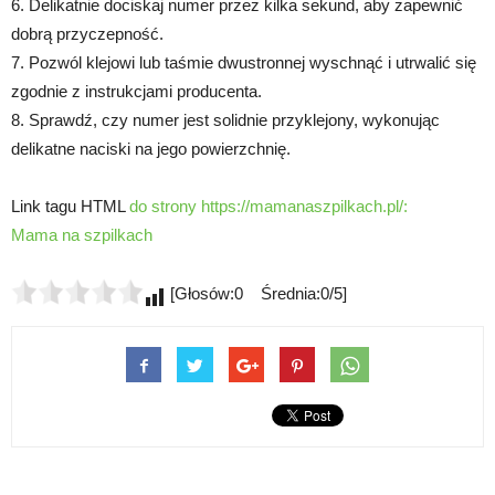
6. Delikatnie dociskaj numer przez kilka sekund, aby zapewnić
dobrą przyczepność.
7. Pozwól klejowi lub taśmie dwustronnej wyschnąć i utrwalić się
zgodnie z instrukcjami producenta.
8. Sprawdź, czy numer jest solidnie przyklejony, wykonując
delikatne naciski na jego powierzchnię.
Link tagu HTML
do strony https://mamanaszpilkach.pl/:
Mama na szpilkach
[Głosów:0 Średnia:0/5]