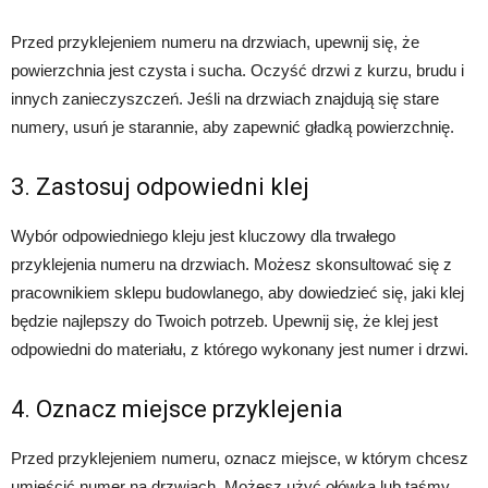
Przed przyklejeniem numeru na drzwiach, upewnij się, że
powierzchnia jest czysta i sucha. Oczyść drzwi z kurzu, brudu i
innych zanieczyszczeń. Jeśli na drzwiach znajdują się stare
numery, usuń je starannie, aby zapewnić gładką powierzchnię.
3. Zastosuj odpowiedni klej
Wybór odpowiedniego kleju jest kluczowy dla trwałego
przyklejenia numeru na drzwiach. Możesz skonsultować się z
pracownikiem sklepu budowlanego, aby dowiedzieć się, jaki klej
będzie najlepszy do Twoich potrzeb. Upewnij się, że klej jest
odpowiedni do materiału, z którego wykonany jest numer i drzwi.
4. Oznacz miejsce przyklejenia
Przed przyklejeniem numeru, oznacz miejsce, w którym chcesz
umieścić numer na drzwiach. Możesz użyć ołówka lub taśmy