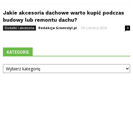
Jakie akcesoria dachowe warto kupić podczas
budowy lub remontu dachu?
Redakcja Greenstyl.pl
-
24 czerwca 2026
Dodatki i akcesoria
0
KATEGORIE
Kategorie