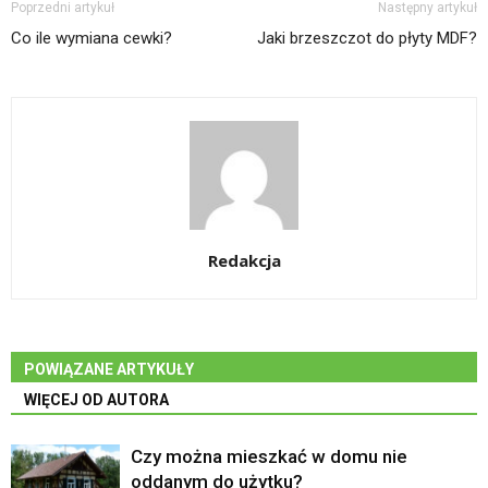
Poprzedni artykuł
Następny artykuł
Co ile wymiana cewki?
Jaki brzeszczot do płyty MDF?
Redakcja
POWIĄZANE ARTYKUŁY
WIĘCEJ OD AUTORA
Czy można mieszkać w domu nie
oddanym do użytku?