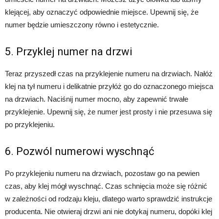
klejącej, aby oznaczyć odpowiednie miejsce. Upewnij się, że
numer będzie umieszczony równo i estetycznie.
5. Przyklej numer na drzwi
Teraz przyszedł czas na przyklejenie numeru na drzwiach. Nałóż
klej na tył numeru i delikatnie przyłóż go do oznaczonego miejsca
na drzwiach. Naciśnij numer mocno, aby zapewnić trwałe
przyklejenie. Upewnij się, że numer jest prosty i nie przesuwa się
po przyklejeniu.
6. Pozwól numerowi wyschnąć
Po przyklejeniu numeru na drzwiach, pozostaw go na pewien
czas, aby klej mógł wyschnąć. Czas schnięcia może się różnić
w zależności od rodzaju kleju, dlatego warto sprawdzić instrukcje
producenta. Nie otwieraj drzwi ani nie dotykaj numeru, dopóki klej