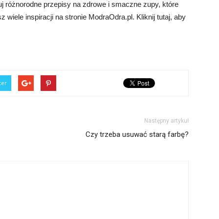
j różnorodne przepisy na zdrowe i smaczne zupy, które
iele inspiracji na stronie ModraOdra.pl. Kliknij tutaj, aby
ter
Następny artykuł
Czy trzeba usuwać starą farbę?