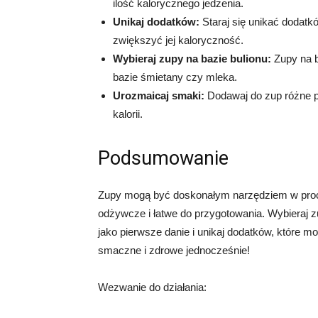
ilość kalorycznego jedzenia.
Unikaj dodatków:
Staraj się unikać dodatk
zwiększyć jej kaloryczność.
Wybieraj zupy na bazie bulionu:
Zupy na b
bazie śmietany czy mleka.
Urozmaicaj smaki:
Dodawaj do zup różne p
kalorii.
Podsumowanie
Zupy mogą być doskonałym narzędziem w proce
odżywcze i łatwe do przygotowania. Wybieraj zu
jako pierwsze danie i unikaj dodatków, które 
smaczne i zdrowe jednocześnie!
Wezwanie do działania: