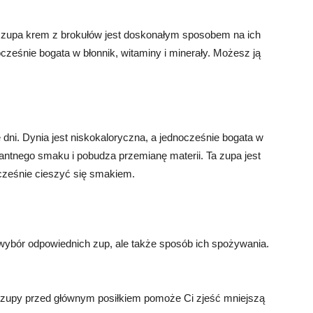
 zupa krem z brokułów jest doskonałym sposobem na ich
ocześnie bogata w błonnik, witaminy i minerały. Możesz ją
 dni. Dynia jest niskokaloryczna, a jednocześnie bogata w
kantnego smaku i pobudza przemianę materii. Ta zupa jest
ocześnie cieszyć się smakiem.
wybór odpowiednich zup, ale także sposób ich spożywania.
 zupy przed głównym posiłkiem pomoże Ci zjeść mniejszą