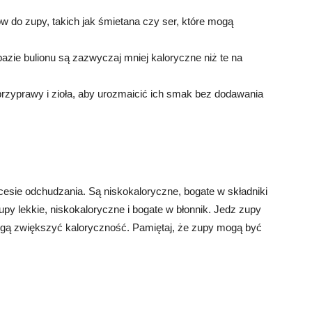
ów do zupy, takich jak śmietana czy ser, które mogą
azie bulionu są zazwyczaj mniej kaloryczne niż te na
rzyprawy i zioła, aby urozmaicić ich smak bez dodawania
sie odchudzania. Są niskokaloryczne, bogate w składniki
py lekkie, niskokaloryczne i bogate w błonnik. Jedz zupy
mogą zwiększyć kaloryczność. Pamiętaj, że zupy mogą być