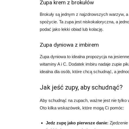
Zupa krem z brokułów
Brokuły są jednym z najzdrowszych warzyw, a
spożycie. Ta zupa jest niskokaloryczna, a jedn
podać jako lekki obiad lub kolację.
Zupa dyniowa z imbirem
Zupa dyniowa to idealna propozycja na jesienne
witaminy A i C. Dodatek imbiru nadaje zupie pi
idealna dla osób, które chcą schudnąć, a jedn
Jak jeść zupy, aby schudnąć?
Aby schudnąć na zupach, ważne jest nie tylko 
Oto kilka wskazówek, które mogą Ci pomóc:
Jedz zupę jako pierwsze danie:
Zjedzenie