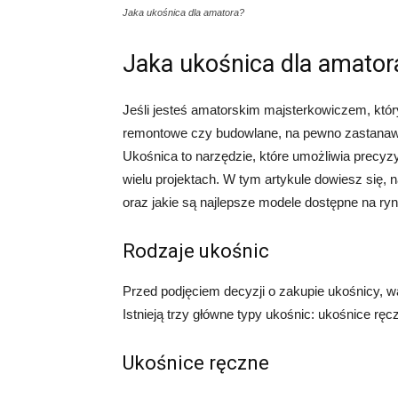
Jaka ukośnica dla amatora?
Jaka ukośnica dla amator
Jeśli jesteś amatorskim majsterkowiczem, któr
remontowe czy budowlane, na pewno zastanawias
Ukośnica to narzędzie, które umożliwia precyzy
wielu projektach. W tym artykule dowiesz się,
oraz jakie są najlepsze modele dostępne na ryn
Rodzaje ukośnic
Przed podjęciem decyzji o zakupie ukośnicy, w
Istnieją trzy główne typy ukośnic: ukośnice rę
Ukośnice ręczne