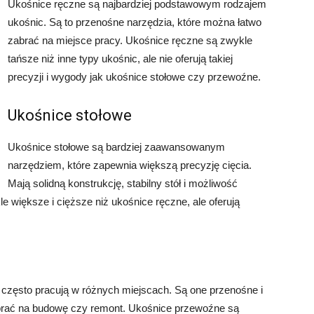
Ukośnice ręczne są najbardziej podstawowym rodzajem
ukośnic. Są to przenośne narzędzia, które można łatwo
zabrać na miejsce pracy. Ukośnice ręczne są zwykle
tańsze niż inne typy ukośnic, ale nie oferują takiej
precyzji i wygody jak ukośnice stołowe czy przewoźne.
Ukośnice stołowe
Ukośnice stołowe są bardziej zaawansowanym
narzędziem, które zapewnia większą precyzję cięcia.
Mają solidną konstrukcję, stabilny stół i możliwość
le większe i cięższe niż ukośnice ręczne, ale oferują
 często pracują w różnych miejscach. Są one przenośne i
abrać na budowę czy remont. Ukośnice przewoźne są