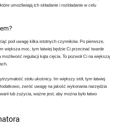
re umożliwiają ich składanie i rozkładanie w celu
pem?
iąć pod uwagę kilka istotnych czynników. Po pierwsze,
m większa moc, tym łatwiej będzie Ci przecinać twarde
 możliwość regulacji kąta cięcia. To pozwoli Ci na większą
ach.
trzymałość stołu ukośnicy. Im większy stół, tym łatwiej
 Dodatkowo, zwróć uwagę na jakość wykonania narzędzia
arii lub zużycia, ważne jest, aby można było łatwo
matora