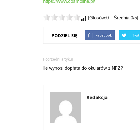
https://www.cosmoline.pl/
[Głosów:0 Średnia:0/5]
PODZIEL SIĘ
Facebook
Twit
Poprzedni artykuł
Ile wynosi dopłata do okularów z NFZ?
Redakcja