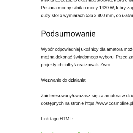
Posiada mocny silnik o mocy 1430 W, który zap
duży stół o wymiarach 536 x 800 mm, co ułatwi
Podsumowanie
Wybór odpowiedniej ukośnicy dla amatora może 
można dokonać świadomego wyboru. Przed zakup
projekty chciałbyś realizować. Zwró
Wezwanie do działania:
Zainteresowany/uważasz się za amatora w dzie
dostępnych na stronie https://www.cosmoline.pl/
Link tagu HTML: