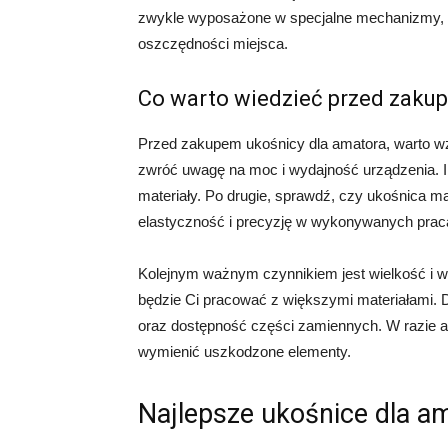
zwykle wyposażone w specjalne mechanizmy, któ
oszczędności miejsca.
Co warto wiedzieć przed zaku
Przed zakupem ukośnicy dla amatora, warto wz
zwróć uwagę na moc i wydajność urządzenia. I
materiały. Po drugie, sprawdź, czy ukośnica ma
elastyczność i precyzję w wykonywanych prac
Kolejnym ważnym czynnikiem jest wielkość i wy
będzie Ci pracować z większymi materiałami.
oraz dostępność części zamiennych. W razie aw
wymienić uszkodzone elementy.
Najlepsze ukośnice dla a