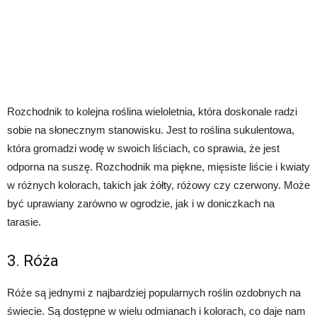
Rozchodnik to kolejna roślina wieloletnia, która doskonale radzi
sobie na słonecznym stanowisku. Jest to roślina sukulentowa,
która gromadzi wodę w swoich liściach, co sprawia, że jest
odporna na suszę. Rozchodnik ma piękne, mięsiste liście i kwiaty
w różnych kolorach, takich jak żółty, różowy czy czerwony. Może
być uprawiany zarówno w ogrodzie, jak i w doniczkach na
tarasie.
3. Róża
Róże są jednymi z najbardziej popularnych roślin ozdobnych na
świecie. Są dostępne w wielu odmianach i kolorach, co daje nam