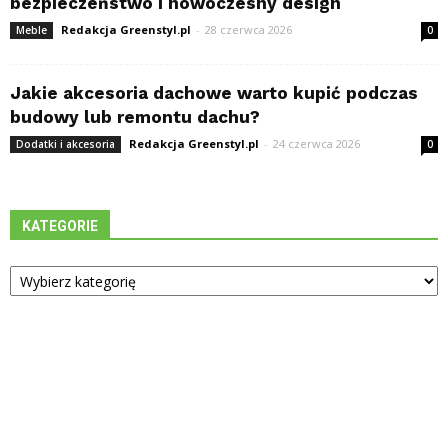
bezpieczeństwo i nowoczesny design
Redakcja Greenstyl.pl
-
28 czerwca 2026
Meble
0
Jakie akcesoria dachowe warto kupić podczas
budowy lub remontu dachu?
Redakcja Greenstyl.pl
-
24 czerwca 2026
Dodatki i akcesoria
0
KATEGORIE
Kategorie