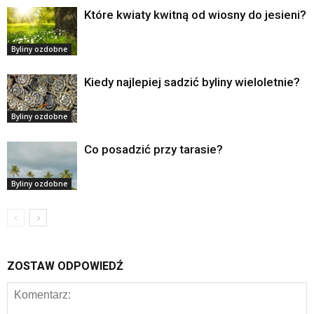
Które kwiaty kwitną od wiosny do jesieni?
Byliny ozdobne
Kiedy najlepiej sadzić byliny wieloletnie?
Byliny ozdobne
Co posadzić przy tarasie?
Byliny ozdobne
ZOSTAW ODPOWIEDŹ