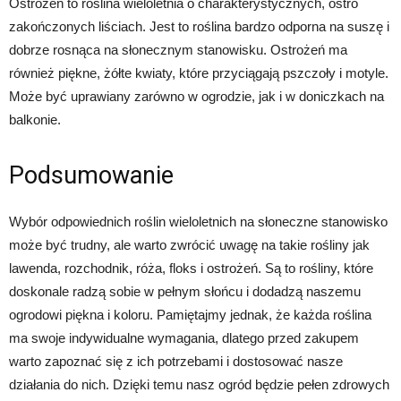
Ostrożeń to roślina wieloletnia o charakterystycznych, ostro
zakończonych liściach. Jest to roślina bardzo odporna na suszę i
dobrze rosnąca na słonecznym stanowisku. Ostrożeń ma
również piękne, żółte kwiaty, które przyciągają pszczoły i motyle.
Może być uprawiany zarówno w ogrodzie, jak i w doniczkach na
balkonie.
Podsumowanie
Wybór odpowiednich roślin wieloletnich na słoneczne stanowisko
może być trudny, ale warto zwrócić uwagę na takie rośliny jak
lawenda, rozchodnik, róża, floks i ostrożeń. Są to rośliny, które
doskonale radzą sobie w pełnym słońcu i dodadzą naszemu
ogrodowi piękna i koloru. Pamiętajmy jednak, że każda roślina
ma swoje indywidualne wymagania, dlatego przed zakupem
warto zapoznać się z ich potrzebami i dostosować nasze
działania do nich. Dzięki temu nasz ogród będzie pełen zdrowych