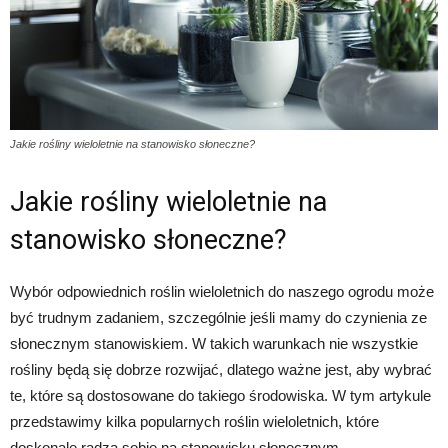
Jakie rośliny wieloletnie na stanowisko słoneczne?
Jakie rośliny wieloletnie na
stanowisko słoneczne?
Wybór odpowiednich roślin wieloletnich do naszego ogrodu może
być trudnym zadaniem, szczególnie jeśli mamy do czynienia ze
słonecznym stanowiskiem. W takich warunkach nie wszystkie
rośliny będą się dobrze rozwijać, dlatego ważne jest, aby wybrać
te, które są dostosowane do takiego środowiska. W tym artykule
przedstawimy kilka popularnych roślin wieloletnich, które
doskonale radzą sobie na stanowisku słonecznym.