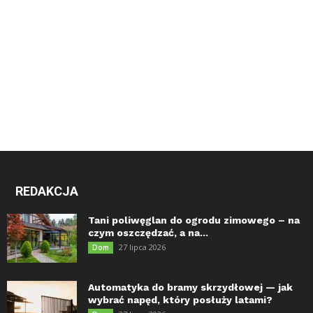
REDAKCJA
Tani poliwęglan do ogrodu zimowego – na
czym oszczędzać, a na...
27 lipca 2026
Dom
Automatyka do bramy skrzydłowej — jak
wybrać napęd, który posłuży latami?