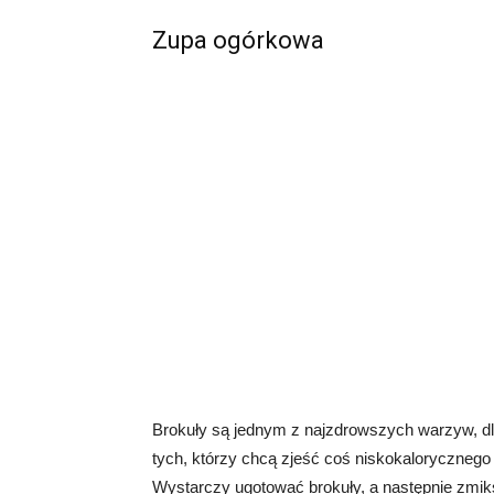
Zupa ogórkowa
Brokuły są jednym z najzdrowszych warzyw, dl
tych, którzy chcą zjeść coś niskokalorycznego 
Wystarczy ugotować brokuły, a następnie zmik