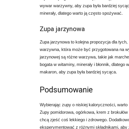
wywar warzywny, aby zupa była bardziej sycąca
minerały, dlatego warto ją często spożywać.
Zupa jarzynowa
Zupa jarzynowa to kolejna propozycja dla tych,
warzywna, która może być przygotowana na 
jarzynowej są różne warzywa, takie jak marchewk
bogata w witaminy, minerały i błonnik, dlatego
makaron, aby zupa była bardziej sycąca.
Podsumowanie
Wybierając zupy o niskiej kaloryczności, war
Zupy pomidorowa, ogórkowa, krem z brokułów i
chcą zjeść coś lekkiego i zdrowego. Dodatkowo
eksperymentować z różnymi składnikami, aby zu