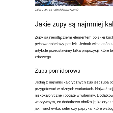
Jakie zupy są najmniej kaloryczne?
Jakie zupy są najmniej ka
Zupy są nieodłącznym elementem polskiej kuch
pełnowartościowy posiłek. Jednak wiele osób z
artykule przedstawimy kilka propozycji, które bę
zdrowego.
Zupa pomidorowa
Jedną z najmniej kalorycznych zup jest zupa p
przygotować w różnych wariantach. Najważniej
niskokaloryczne i bogate w witaminy. Dodatk
warzywnym, co dodatkowo obniża jej kaloryczn
jak marchewka, seler czy papryka, które wzbo