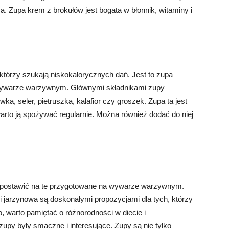
. Zupa krem z brokułów jest bogata w błonnik, witaminy i
 którzy szukają niskokalorycznych dań. Jest to zupa
wywarze warzywnym. Głównymi składnikami zupy
a, seler, pietruszka, kalafior czy groszek. Zupa ta jest
 warto ją spożywać regularnie. Można również dodać do niej
to postawić na te przygotowane na wywarze warzywnym.
 jarzynowa są doskonałymi propozycjami dla tych, którzy
, warto pamiętać o różnorodności w diecie i
py były smaczne i interesujące. Zupy są nie tylko