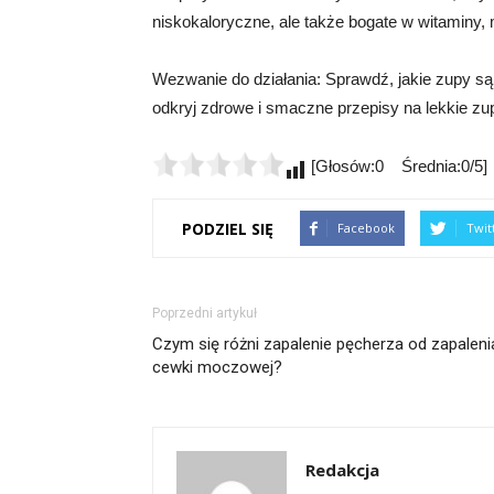
niskokaloryczne, ale także bogate w witaminy, m
Wezwanie do działania: Sprawdź, jakie zupy są 
odkryj zdrowe i smaczne przepisy na lekkie zu
[Głosów:0 Średnia:0/5]
PODZIEL SIĘ
Facebook
Twit
Poprzedni artykuł
Czym się różni zapalenie pęcherza od zapaleni
cewki moczowej?
Redakcja